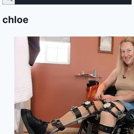
chloe