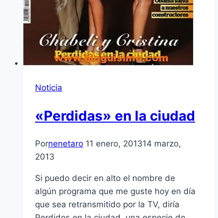
Noticia
«Perdidas» en la ciudad
Por
nenetaro
11 enero, 2013
14 marzo,
2013
Si puedo decir en alto el nombre de
algún programa que me guste hoy en dí­a
que sea retransmitido por la TV, dirí­a
Perdidos en la ciudad, una especie de