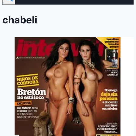
chabeli