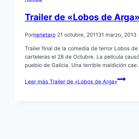
Trailer de «Lobos de Arga
Por
nenetaro
21 octubre, 2011
31 marzo, 2013
Trailer final de la comedia de terror Lobos d
carteleras el 28 de Octubre. La pelí­cula ca
pueblo de Galicia. Una terrible maldición cae
Leer más
Trailer de «Lobos de Arga»