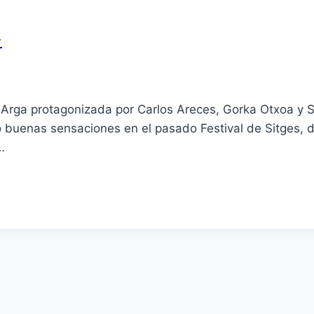
»
e Arga protagonizada por Carlos Areces, Gorka Otxoa y 
usó buenas sensaciones en el pasado Festival de Sitges,
…