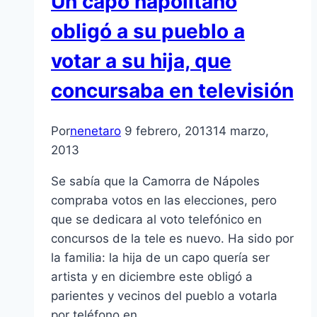
Un capo napolitano
obligó a su pueblo a
votar a su hija, que
concursaba en televisión
Por
nenetaro
9 febrero, 2013
14 marzo,
2013
Se sabí­a que la Camorra de Nápoles
compraba votos en las elecciones, pero
que se dedicara al voto telefónico en
concursos de la tele es nuevo. Ha sido por
la familia: la hija de un capo querí­a ser
artista y en diciembre este obligó a
parientes y vecinos del pueblo a votarla
por teléfono en…