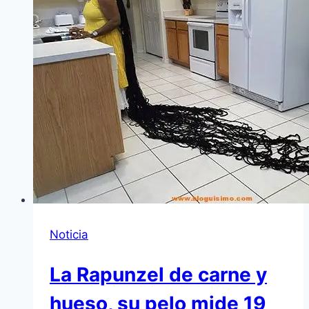
Noticia
La Rapunzel de carne y
hueso, su pelo mide 19