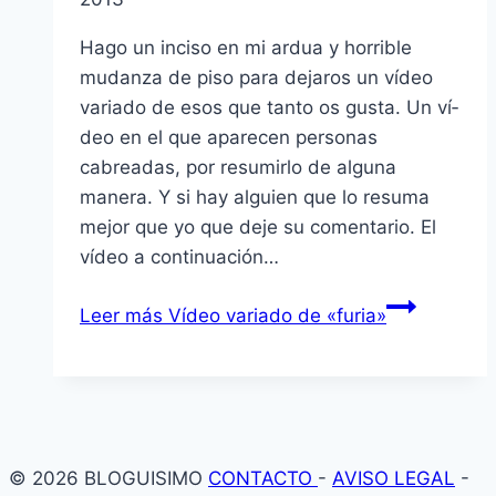
Hago un inciso en mi ardua y horrible
mudanza de piso para dejaros un ví­deo
variado de esos que tanto os gusta. Un ví­
deo en el que aparecen personas
cabreadas, por resumirlo de alguna
manera. Y si hay alguien que lo resuma
mejor que yo que deje su comentario. El
ví­deo a continuación…
Leer más
Ví­deo variado de «furia»
© 2026 BLOGUISIMO
CONTACTO
-
AVISO LEGAL
-