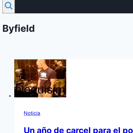
Byfield
Noticia
Un año de carcel para el po