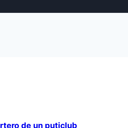
rtero de un puticlub