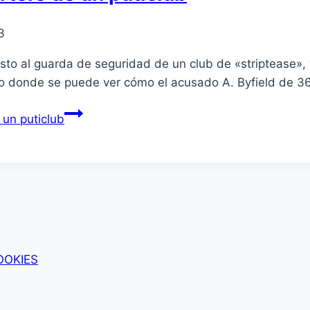
3
sto al guarda de seguridad de un club de «striptease»,
deo donde se puede ver cómo el acusado A. Byfield de 3
 un puticlub
OOKIES