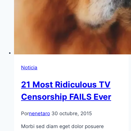
Noticia
21 Most Ridiculous TV
Censorship FAILS Ever
Por
nenetaro
30 octubre, 2015
Morbi sed diam eget dolor posuere