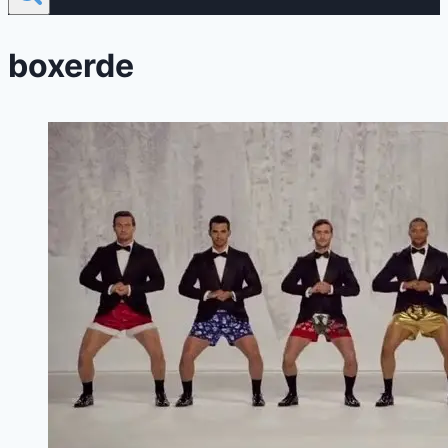
boxerde