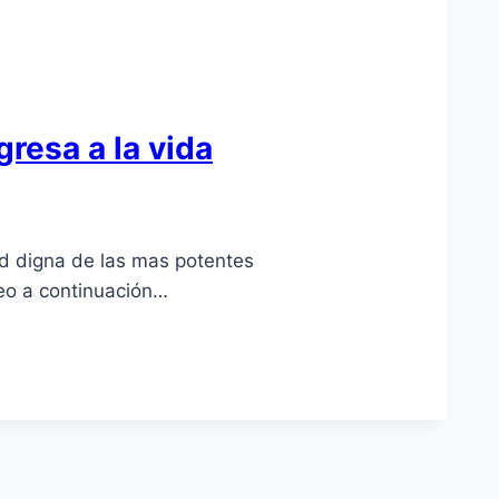
gresa a la vida
ad digna de las mas potentes
eo a continuación…