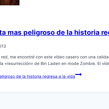
ta mas peligroso de la historia re
013
red, me encontré con este ví­deo casero con una calid
la «resurrección» de Bin Laden en mode Zombie. El ví­d
ligroso de la historia regresa a la vida