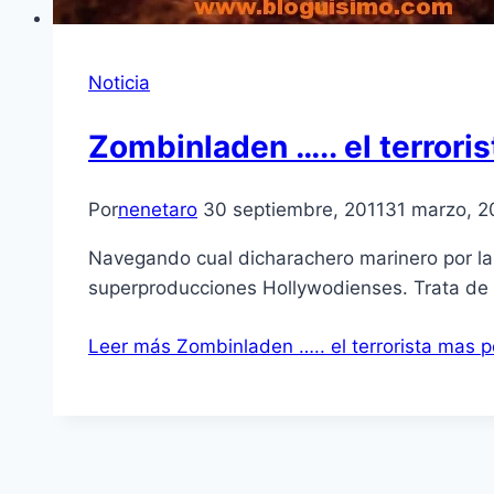
Noticia
Zombinladen ….. el terroris
Por
nenetaro
30 septiembre, 2011
31 marzo, 2
Navegando cual dicharachero marinero por la 
superproducciones Hollywodienses. Trata de 
Leer más
Zombinladen ….. el terrorista mas pe