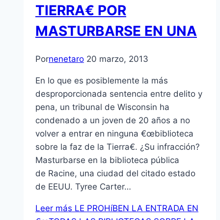
TIERRA€ POR
MASTURBARSE EN UNA
Por
nenetaro
20 marzo, 2013
En lo que es posiblemente la más
desproporcionada sentencia entre delito y
pena, un tribunal de Wisconsin ha
condenado a un joven de 20 años a no
volver a entrar en ninguna €œbiblioteca
sobre la faz de la Tierra€. ¿Su infracción?
Masturbarse en la biblioteca pública
de Racine, una ciudad del citado estado
de EEUU. Tyree Carter…
Leer más
LE PROHíBEN LA ENTRADA EN