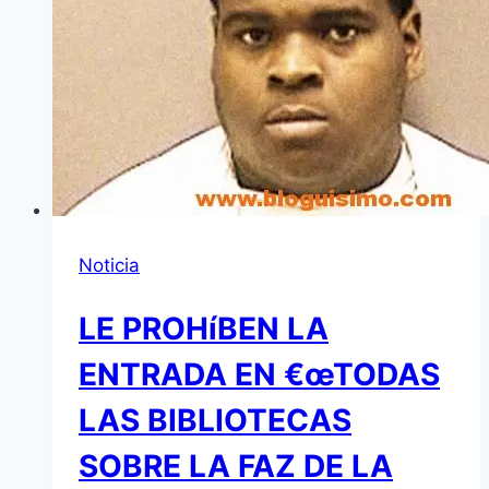
Noticia
LE PROHíBEN LA
ENTRADA EN €œTODAS
LAS BIBLIOTECAS
SOBRE LA FAZ DE LA