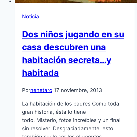
Noticia
Dos niños jugando en su
casa descubren una
habitación secreta…y
habitada
Por
nenetaro
17 noviembre, 2013
La habitación de los padres Como toda
gran historia, ésta lo tiene
todo. Misterio, fotos increíbles y un final
sin resolver. Desgraciadamente, esto
también suele ser los elementos