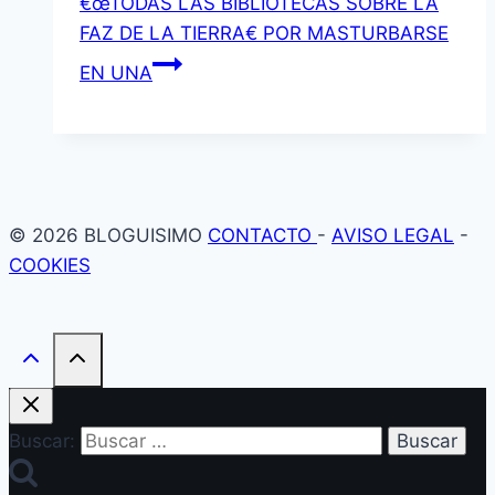
€œTODAS LAS BIBLIOTECAS SOBRE LA
FAZ DE LA TIERRA€ POR MASTURBARSE
EN UNA
© 2026 BLOGUISIMO
CONTACTO
-
AVISO LEGAL
-
COOKIES
Buscar: