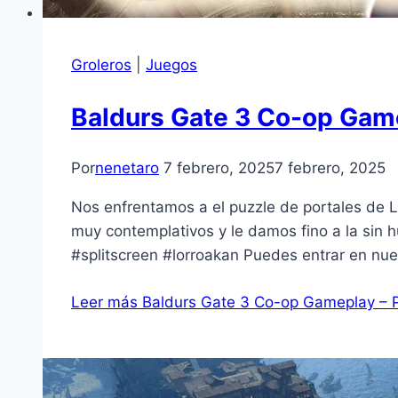
Groleros
|
Juegos
Baldurs Gate 3 Co-op Game
Por
nenetaro
7 febrero, 2025
7 febrero, 2025
Nos enfrentamos a el puzzle de portales de 
muy contemplativos y le damos fino a la sin
#splitscreen #lorroakan Puedes entrar en nu
Leer más
Baldurs Gate 3 Co-op Gameplay – P