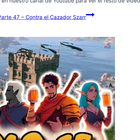
 en nuestro canal de Youtube para ver el resto de víde
rte 47 – Contra el Cazador Szarr