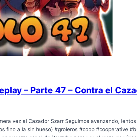
play – Parte 47 – Contra el Caza
rimera vez al Cazador Szarr Seguimos avanzando, lentos
s fino a la sin hueso) #groleros #coop #cooperative 