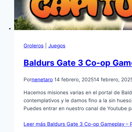
Groleros
|
Juegos
Baldurs Gate 3 Co-op Game
Por
nenetaro
14 febrero, 2025
14 febrero, 202
Hacemos misiones varias en el portal de Bal
contemplativos y le damos fino a la sin hue
Puedes entrar en nuestro canal de Youtube p
Leer más
Baldurs Gate 3 Co-op Gameplay – P