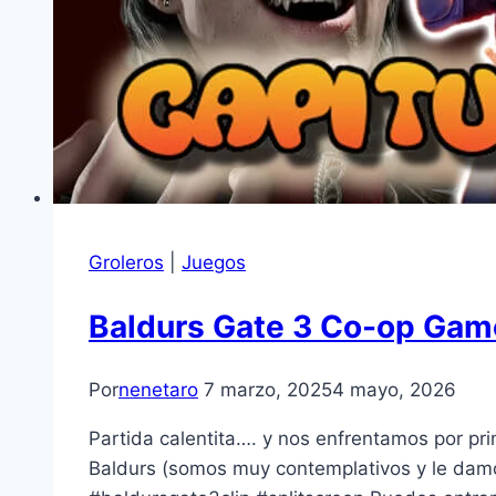
Groleros
|
Juegos
Baldurs Gate 3 Co-op Game
Por
nenetaro
7 marzo, 2025
4 mayo, 2026
Partida calentita…. y nos enfrentamos por p
Baldurs (somos muy contemplativos y le damo