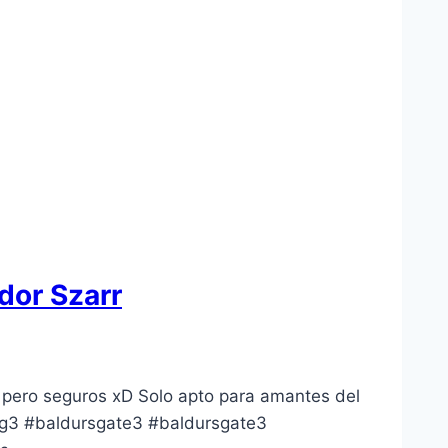
dor Szarr
 pero seguros xD Solo apto para amantes del
#bg3 #baldursgate3 #baldursgate3