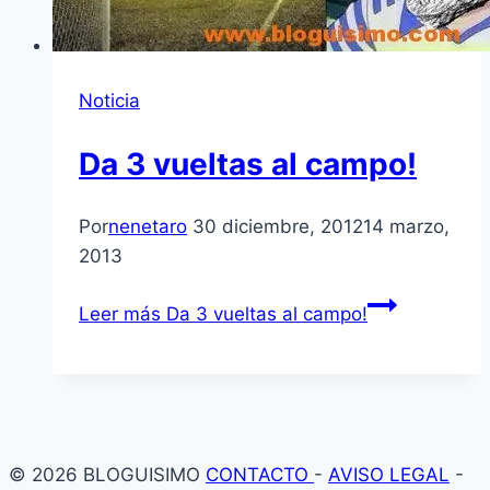
Noticia
Da 3 vueltas al campo!
Por
nenetaro
30 diciembre, 2012
14 marzo,
2013
Leer más
Da 3 vueltas al campo!
© 2026 BLOGUISIMO
CONTACTO
-
AVISO LEGAL
-