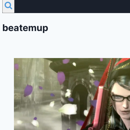
beatemup