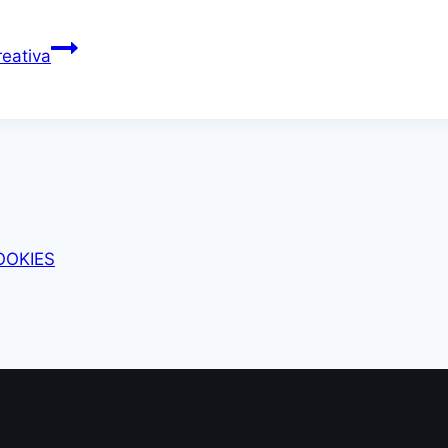
eativa
OOKIES