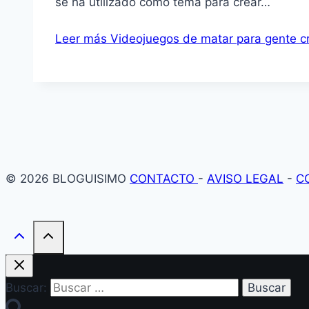
se ha utilizado como tema para crear…
Leer más
Videojuegos de matar para gente cr
© 2026 BLOGUISIMO
CONTACTO
-
AVISO LEGAL
-
C
Buscar: