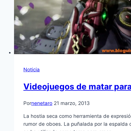
Noticia
Videojuegos de matar para
Por
nenetaro
21 marzo, 2013
La hostia seca como herramienta de expresión 
rumor de oboes. La puñalada por la espalda 