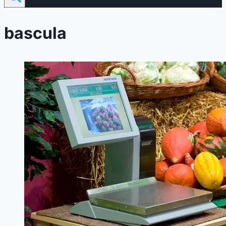
bascula