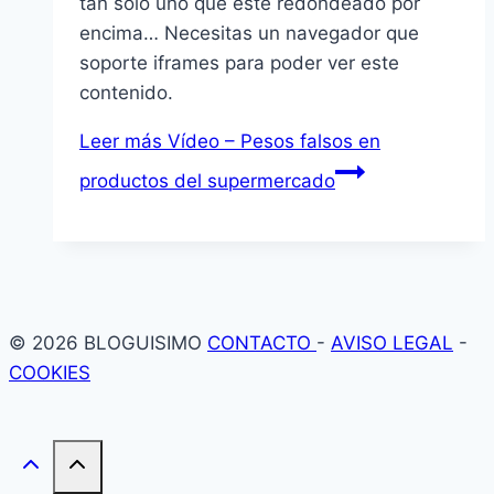
tan sólo uno que este redondeado por
encima… Necesitas un navegador que
soporte iframes para poder ver este
contenido.
Leer más
Vídeo – Pesos falsos en
productos del supermercado
© 2026 BLOGUISIMO
CONTACTO
-
AVISO LEGAL
-
COOKIES