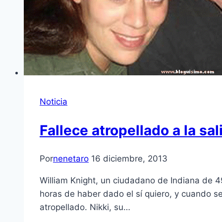
Noticia
Fallece atropellado a la sa
Por
nenetaro
16 diciembre, 2013
William Knight, un ciudadano de Indiana de 49
horas de haber dado el sí quiero, y cuando se
atropellado. Nikki, su…