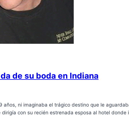
lida de su boda en Indiana
 años, ni imaginaba el trágico destino que le aguardab
 dirigía con su recién estrenada esposa al hotel donde 