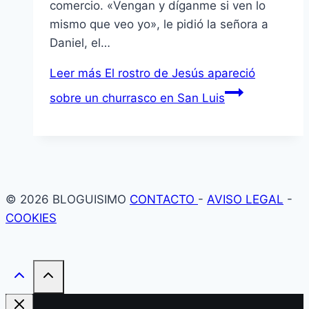
comercio. «Vengan y díganme si ven lo
mismo que veo yo», le pidió la señora a
Daniel, el…
Leer más
El rostro de Jesús apareció
sobre un churrasco en San Luis
© 2026 BLOGUISIMO
CONTACTO
-
AVISO LEGAL
-
COOKIES