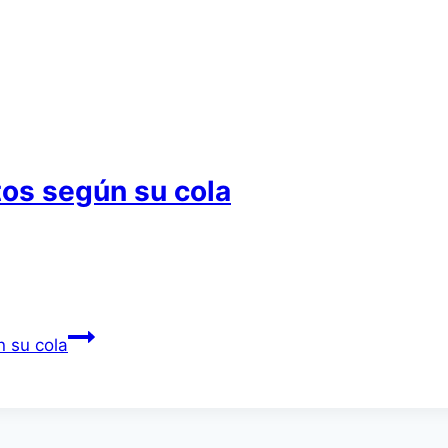
tos según su cola
 su cola