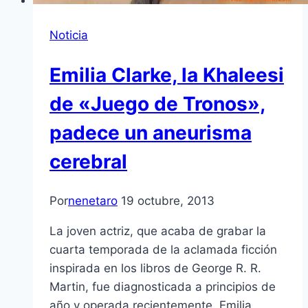
Noticia
Emilia Clarke, la Khaleesi
de «Juego de Tronos»,
padece un aneurisma
cerebral
Por
nenetaro
19 octubre, 2013
La joven actriz, que acaba de grabar la
cuarta temporada de la aclamada ficción
inspirada en los libros de George R. R.
Martin, fue diagnosticada a principios de
año y operada recientemente. Emilia