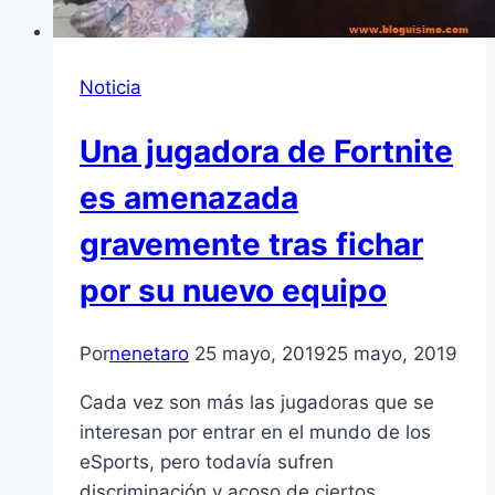
Noticia
Una jugadora de Fortnite
es amenazada
gravemente tras fichar
por su nuevo equipo
Por
nenetaro
25 mayo, 2019
25 mayo, 2019
Cada vez son más las jugadoras que se
interesan por entrar en el mundo de los
eSports, pero todavía sufren
discriminación y acoso de ciertos