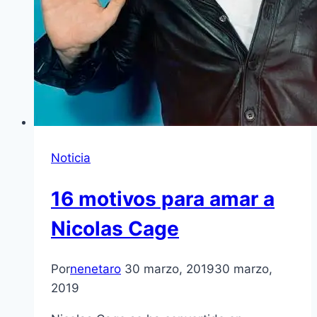
Noticia
16 motivos para amar a
Nicolas Cage
Por
nenetaro
30 marzo, 2019
30 marzo,
2019