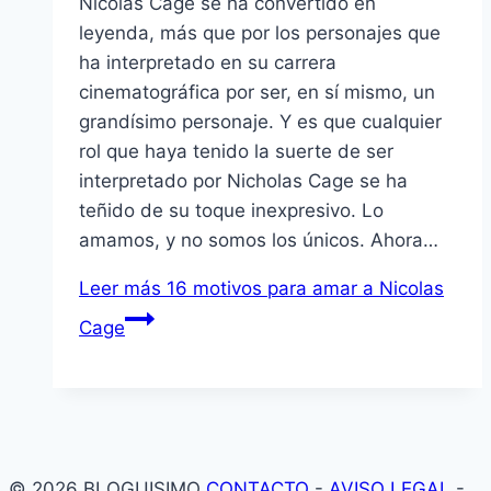
Nicolas Cage se ha convertido en
leyenda, más que por los personajes que
ha interpretado en su carrera
cinematográfica por ser, en sí mismo, un
grandísimo personaje. Y es que cualquier
rol que haya tenido la suerte de ser
interpretado por Nicholas Cage se ha
teñido de su toque inexpresivo. Lo
amamos, y no somos los únicos. Ahora…
Leer más
16 motivos para amar a Nicolas
Cage
© 2026 BLOGUISIMO
CONTACTO
-
AVISO LEGAL
-