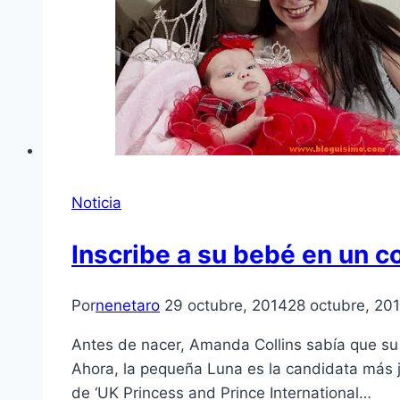
Noticia
Inscribe a su bebé en un c
Por
nenetaro
29 octubre, 2014
28 octubre, 20
Antes de nacer, Amanda Collins sabía que su h
Ahora, la pequeña Luna es la candidata más
de ‘UK Princess and Prince International…