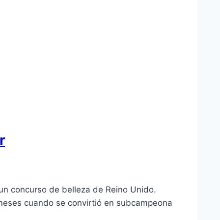
r
n un concurso de belleza de Reino Unido.
 meses cuando se convirtió en subcampeona