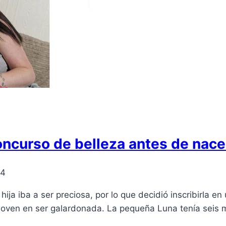
oncurso de belleza antes de nace
14
ija iba a ser preciosa, por lo que decidió inscribirla e
 joven en ser galardonada. La pequeña Luna tenía seis