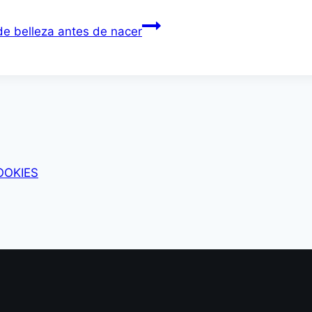
de belleza antes de nacer
OOKIES