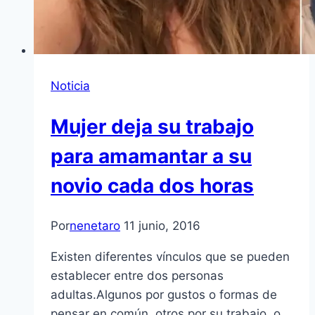
Noticia
Mujer deja su trabajo
para amamantar a su
novio cada dos horas
Por
nenetaro
11 junio, 2016
Existen diferentes vínculos que se pueden
establecer entre dos personas
adultas.Algunos por gustos o formas de
pensar en común, otros por su trabajo, o