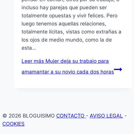
incluso hay parejas que pueden ser
totalmente opuestas y vivir felices. Pero
luego tenemos aquellas relaciones,
totalmente lícitas, vistas como extrañas a
los ojos de medio mundo, como la de
esta…
Leer más
Mujer deja su trabajo para
amamantar a su novio cada dos horas
© 2026 BLOGUISIMO
CONTACTO
-
AVISO LEGAL
-
COOKIES