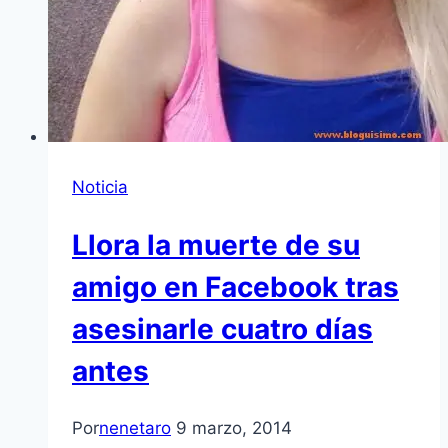
Noticia
Llora la muerte de su
amigo en Facebook tras
asesinarle cuatro días
antes
Por
nenetaro
9 marzo, 2014