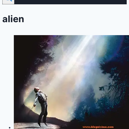
alien