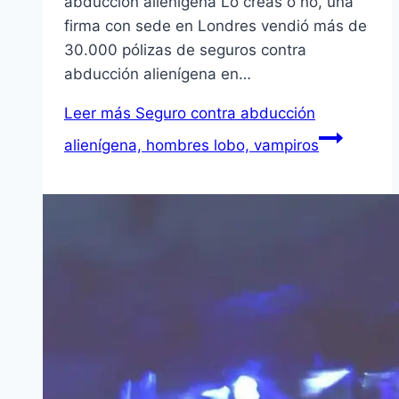
abducción alienígena Lo creas o no, una
firma con sede en Londres vendió más de
30.000 pólizas de seguros contra
abducción alienígena en…
Leer más
Seguro contra abducción
alienígena, hombres lobo, vampiros