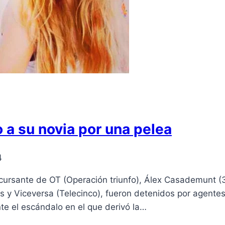
o a su novia por una pelea
4
rsante de OT (Operación triunfo), Álex Casademunt (3
y Viceversa (Telecinco), fueron detenidos por agentes 
te el escándalo en el que derivó la…