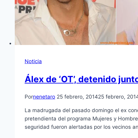
Noticia
Álex de ‘OT’, detenido junt
Por
nenetaro
25 febrero, 2014
25 febrero, 201
La madrugada del pasado domingo el ex concu
pretendienta del programa Mujeres y Hombres 
seguridad fueron alertadas por los vecinos an