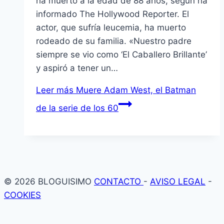
ha muerto a la edad de 88 años, según ha
informado The Hollywood Reporter. El
actor, que sufría leucemia, ha muerto
rodeado de su familia. «Nuestro padre
siempre se vio como ‘El Caballero Brillante’
y aspiró a tener un…
Leer más
Muere Adam West, el Batman
de la serie de los 60
© 2026 BLOGUISIMO
CONTACTO
-
AVISO LEGAL
-
COOKIES