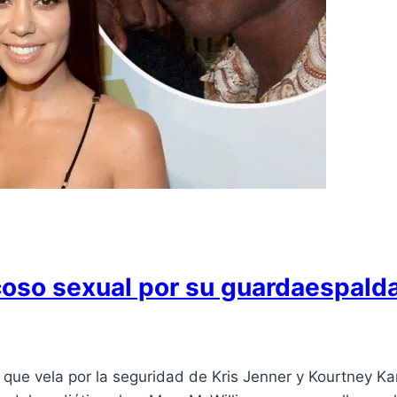
coso sexual por su guardaespald
 que vela por la seguridad de Kris Jenner y Kourtney 