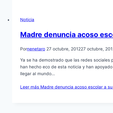
Noticia
Madre denuncia acoso esco
Por
nenetaro
27 octubre, 2012
27 octubre, 201
Ya se ha demostrado que las redes sociales p
han hecho eco de esta noticia y han apoyado a
llegar al mundo…
Leer más
Madre denuncia acoso escolar a su