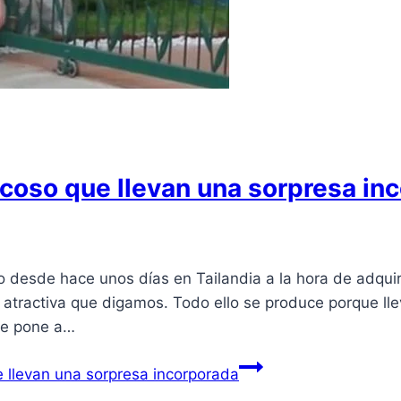
acoso que llevan una sorpresa in
do desde hace unos días en Tailandia a la hora de adquir
atractiva que digamos. Todo ello se produce porque llev
se pone a…
 llevan una sorpresa incorporada