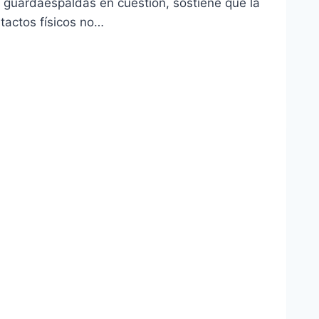
 guardaespaldas en cuestión, sostiene que la
tactos físicos no…