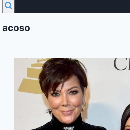
acoso