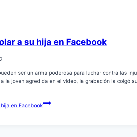
lar a su hija en Facebook
2
ueden ser un arma poderosa para luchar contra las inj
 la joven agredida en el ví­deo, la grabación la colgó 
 hija en Facebook