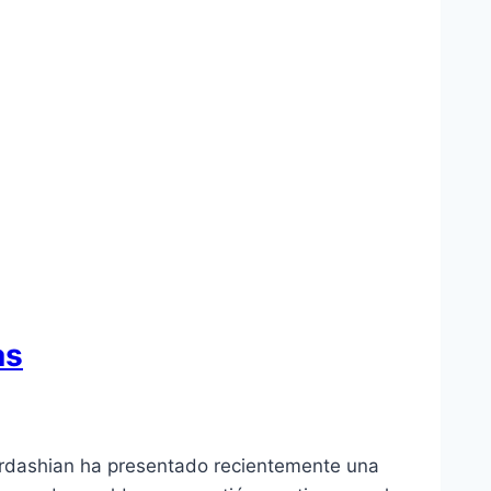
as
Kardashian ha presentado recientemente una