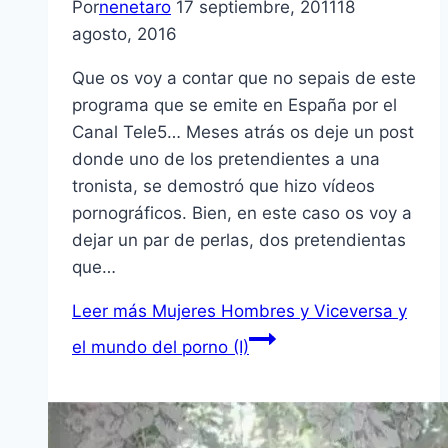
Por
nenetaro
17 septiembre, 2011
18
agosto, 2016
Que os voy a contar que no sepais de este
programa que se emite en España por el
Canal Tele5… Meses atrás os deje un post
donde uno de los pretendientes a una
tronista, se demostró que hizo ví­deos
pornográficos. Bien, en este caso os voy a
dejar un par de perlas, dos pretendientas
que…
Leer más
Mujeres Hombres y Viceversa y
el mundo del porno (I)