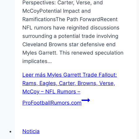
Perspectives: Carter, Verse, and
McCoyPotential Impact and
RamificationsThe Path ForwardRecent
NFL rumors have reignited discussions
surrounding a potential trade involving
Cleveland Browns star defensive end
Myles Garrett. This renewed speculation
implicates…
Leer más
Myles Garrett Trade Fallout:
Rams, Eagles, Carter, Browns, Verse,
McCoy – NFL Rumors –
ProFootballRumors.com
Noticia