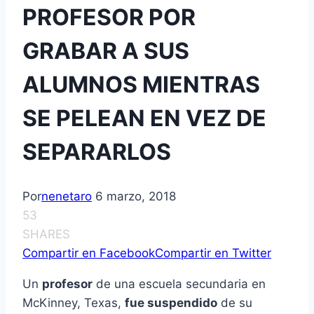
PROFESOR POR
GRABAR A SUS
ALUMNOS MIENTRAS
SE PELEAN EN VEZ DE
SEPARARLOS
Por
nenetaro
6 marzo, 2018
53
SHARES
Compartir en Facebook
Compartir en Twitter
Un
profesor
de una escuela secundaria en
McKinney, Texas,
fue suspendido
de su