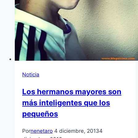
Noticia
Los hermanos mayores son
más inteligentes que los
pequeños
Por
nenetaro
4 diciembre, 2013
4