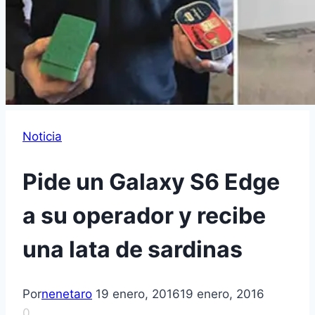
Noticia
Pide un Galaxy S6 Edge
a su operador y recibe
una lata de sardinas
Por
nenetaro
19 enero, 2016
19 enero, 2016
0