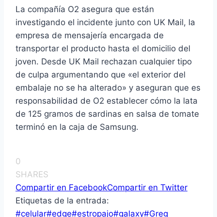
La compañía O2 asegura que están
investigando el incidente junto con UK Mail, la
empresa de mensajería encargada de
transportar el producto hasta el domicilio del
joven. Desde UK Mail rechazan cualquier tipo
de culpa argumentando que «el exterior del
embalaje no se ha alterado» y aseguran que es
responsabilidad de O2 establecer cómo la lata
de 125 gramos de sardinas en salsa de tomate
terminó en la caja de Samsung.
0
SHARES
Compartir en Facebook
Compartir en Twitter
Etiquetas de la entrada:
#
celular
#
edge
#
estropajo
#
galaxy
#
Greg