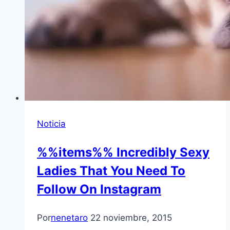
Noticia
%%items%% Incredibly Sexy
Ladies That You Need To
Follow On Instagram
Por
nenetaro
22 noviembre, 2015