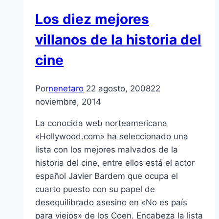
Los diez mejores
villanos de la historia del
cine
Por
nenetaro
22 agosto, 2008
22
noviembre, 2014
La conocida web norteamericana
«Hollywood.com» ha seleccionado una
lista con los mejores malvados de la
historia del cine, entre ellos está el actor
español Javier Bardem que ocupa el
cuarto puesto con su papel de
desequilibrado asesino en «No es paí­s
para viejos» de los Coen. Encabeza la lista