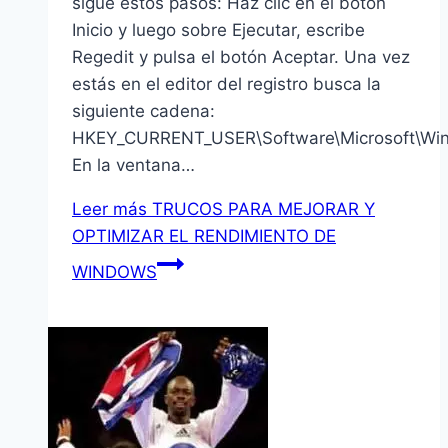
sigue estos pasos: Haz clic en el botón
Inicio y luego sobre Ejecutar, escribe
Regedit y pulsa el botón Aceptar. Una vez
estás en el editor del registro busca la
siguiente cadena:
HKEY_CURRENT_USER\Software\Microsoft\Windo
En la ventana…
Leer más
TRUCOS PARA MEJORAR Y
OPTIMIZAR EL RENDIMIENTO DE
WINDOWS