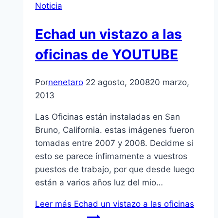
Noticia
Echad un vistazo a las
oficinas de YOUTUBE
Por
nenetaro
22 agosto, 2008
20 marzo,
2013
Las Oficinas están instaladas en San
Bruno, California. estas imágenes fueron
tomadas entre 2007 y 2008. Decidme si
esto se parece í­nfimamente a vuestros
puestos de trabajo, por que desde luego
están a varios años luz del mio…
Leer más
Echad un vistazo a las oficinas