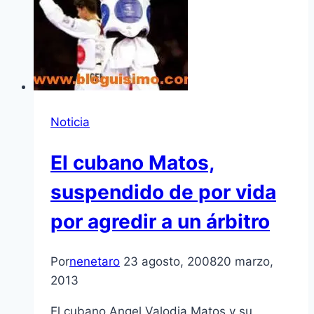
Noticia
El cubano Matos,
suspendido de por vida
por agredir a un árbitro
Por
nenetaro
23 agosto, 2008
20 marzo,
2013
El cubano Angel Valodia Matos y su