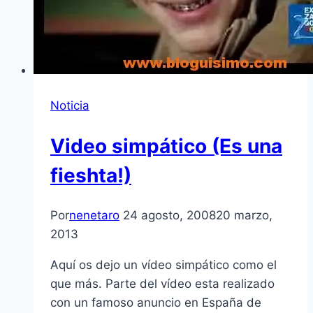
Noticia
Video simpático (Es una
fieshta!)
Por
nenetaro
24 agosto, 2008
20 marzo,
2013
Aquí­ os dejo un ví­deo simpático como el
que más. Parte del ví­deo esta realizado
con un famoso anuncio en España de