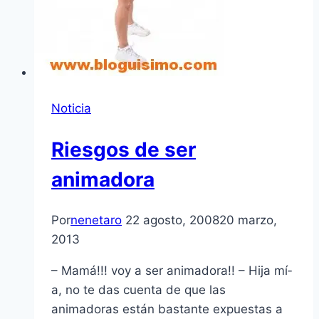
Noticia
Riesgos de ser
animadora
Por
nenetaro
22 agosto, 2008
20 marzo,
2013
– Mamá!!! voy a ser animadora!! – Hija mí­
a, no te das cuenta de que las
animadoras están bastante expuestas a