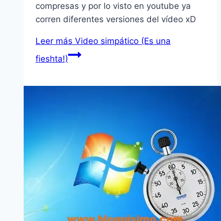
compresas y por lo visto en youtube ya
corren diferentes versiones del ví­deo xD
Leer más
Video simpático (Es una
fieshta!)