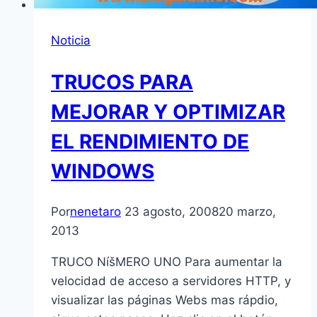
Noticia
TRUCOS PARA
MEJORAR Y OPTIMIZAR
EL RENDIMIENTO DE
WINDOWS
Por
nenetaro
23 agosto, 2008
20 marzo,
2013
TRUCO NíšMERO UNO Para aumentar la
velocidad de acceso a servidores HTTP, y
visualizar las páginas Webs mas rápdio,