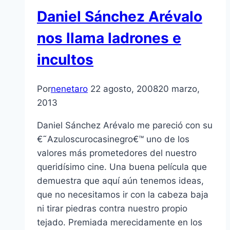
Daniel Sánchez Arévalo
nos llama ladrones e
incultos
Por
nenetaro
22 agosto, 2008
20 marzo,
2013
Daniel Sánchez Arévalo me pareció con su
€˜Azuloscurocasinegro€™ uno de los
valores más prometedores del nuestro
queridí­simo cine. Una buena pelí­cula que
demuestra que aquí­ aún tenemos ideas,
que no necesitamos ir con la cabeza baja
ni tirar piedras contra nuestro propio
tejado. Premiada merecidamente en los