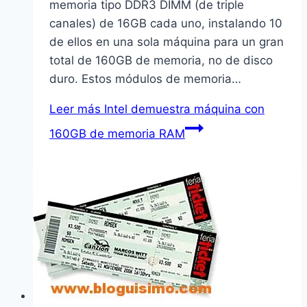
memoria tipo DDR3 DIMM (de triple
canales) de 16GB cada uno, instalando 10
de ellos en una sola máquina para un gran
total de 160GB de memoria, no de disco
duro. Estos módulos de memoria…
Leer más
Intel demuestra máquina con
160GB de memoria RAM