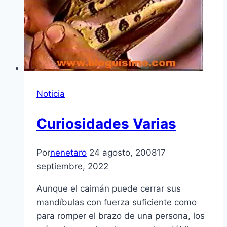
Noticia
Curiosidades Varias
Por
nenetaro
24 agosto, 2008
17
septiembre, 2022
Aunque el caimán puede cerrar sus
mandí­bulas con fuerza suficiente como
para romper el brazo de una persona, los