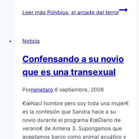
Leer más
Polybius, el arcade del terror
Noticia
Confensando a su novio
que es una transexual
Por
nenetaro
8 septiembre, 2008
€œNací­ hombre pero soy toda una mujer€
es la confesión que Sandra hace a su
novio durante el programa €œDiario de
verano€ de Antena 3. Supongamos que
aceptamos barco como animal acuático y