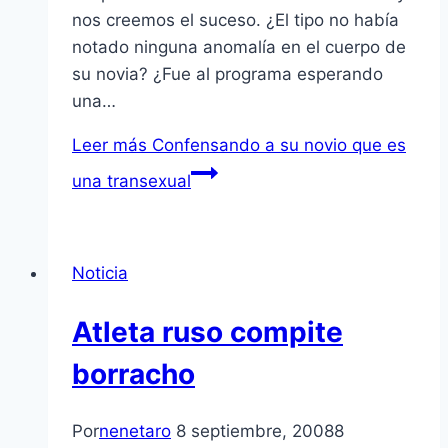
nos creemos el suceso. ¿El tipo no habí­a
notado ninguna anomalí­a en el cuerpo de
su novia? ¿Fue al programa esperando
una…
Leer más
Confensando a su novio que es
una transexual
Noticia
Atleta ruso compite
borracho
Por
nenetaro
8 septiembre, 2008
8