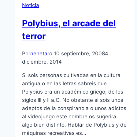
Noticia
Polybius, el arcade del
terror
Por
nenetaro
10 septiembre, 2008
4
diciembre, 2014
Si sois personas cultivadas en la cultura
antigua o en las letras sabreis que
Polybius era un académico griego, de los
siglos III y II a.C. No obstante si sois unos
adeptos de la conspiranoia o unos adictos
al videojuego este nombre os sugerirá
algo bien distinto. Hablar de Polybius y de
máquinas recreativas es…