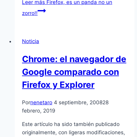
Leer más
Firefox, es un panda no un
zorro!!
Noticia
Chrome: el navegador de
Google comparado con
Firefox y Explorer
Por
nenetaro
4 septiembre, 2008
28
febrero, 2019
Este artí­culo ha sido también publicado
originalmente, con ligeras modificaciones,