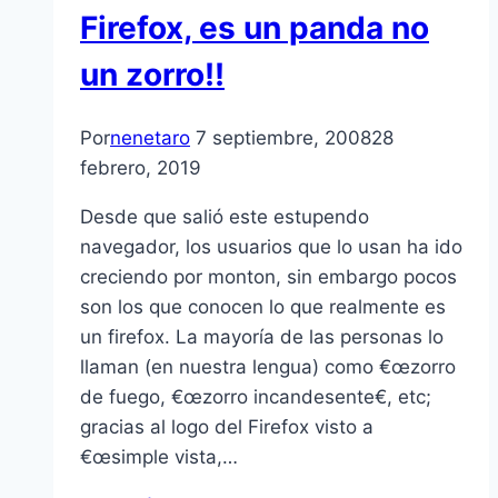
Firefox, es un panda no
un zorro!!
Por
nenetaro
7 septiembre, 2008
28
febrero, 2019
Desde que salió este estupendo
navegador, los usuarios que lo usan ha ido
creciendo por monton, sin embargo pocos
son los que conocen lo que realmente es
un firefox. La mayorí­a de las personas lo
llaman (en nuestra lengua) como €œzorro
de fuego, €œzorro incandesente€, etc;
gracias al logo del Firefox visto a
€œsimple vista,…