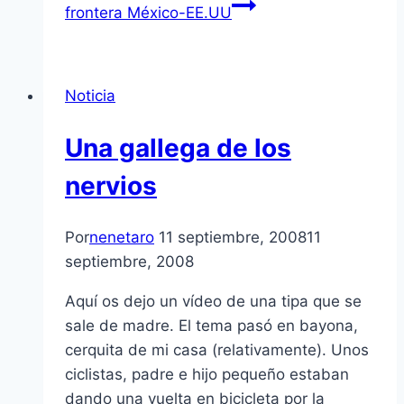
frontera México-EE.UU
Noticia
Una gallega de los
nervios
Por
nenetaro
11 septiembre, 2008
11
septiembre, 2008
Aquí­ os dejo un ví­deo de una tipa que se
sale de madre. El tema pasó en bayona,
cerquita de mi casa (relativamente). Unos
ciclistas, padre e hijo pequeño estaban
dando una vuelta en bicicleta por la