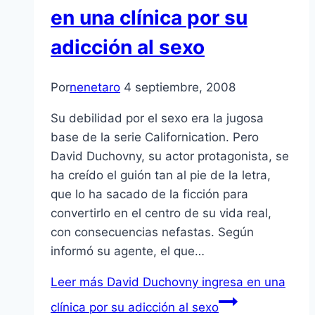
en una clí­nica por su
adicción al sexo
Por
nenetaro
4 septiembre, 2008
Su debilidad por el sexo era la jugosa
base de la serie Californication. Pero
David Duchovny, su actor protagonista, se
ha creí­do el guión tan al pie de la letra,
que lo ha sacado de la ficción para
convertirlo en el centro de su vida real,
con consecuencias nefastas. Según
informó su agente, el que…
Leer más
David Duchovny ingresa en una
clí­nica por su adicción al sexo