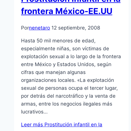
frontera México-EE.UU
Por
nenetaro
12 septiembre, 2008
Hasta 50 mil menores de edad,
especialmente niñas, son ví­ctimas de
explotación sexual a lo largo de la frontera
entre México y Estados Unidos, según
cifras que manejan algunas
organizaciones locales. «La explotación
sexual de personas ocupa el tercer lugar,
por detrás del narcotráfico y la venta de
armas, entre los negocios ilegales más
lucrativos…
Leer más
Prostitución infantil en la