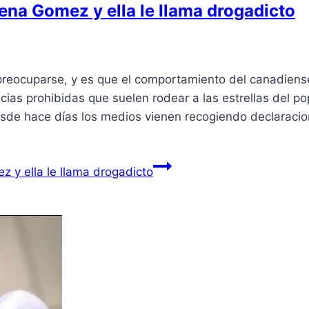
lena Gomez y ella le llama drogadicto
preocuparse, y es que el comportamiento del canadiens
ias prohibidas que suelen rodear a las estrellas del po
esde hace días los medios vienen recogiendo declaraci
 y ella le llama drogadicto