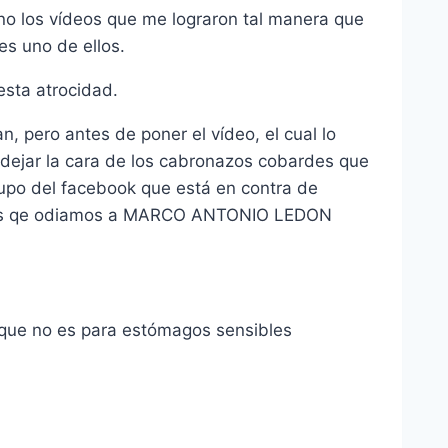
o los ví­deos que me lograron tal manera que
es uno de ellos.
sta atrocidad.
n, pero antes de poner el ví­deo, el cual lo
ro dejar la cara de los cabronazos cobardes que
rupo del facebook que está en contra de
or los qe odiamos a MARCO ANTONIO LEDON
» que no es para estómagos sensibles