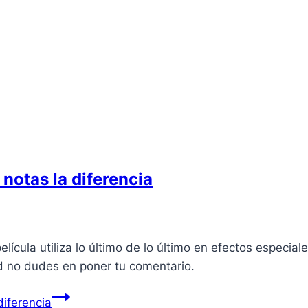
i notas la diferencia
elí­cula utiliza lo último de lo último en efectos especial
idad no dudes en poner tu comentario.
diferencia