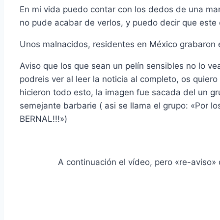
En mi vida puedo contar con los dedos de una man
no pude acabar de verlos, y puedo decir que este 
Unos malnacidos, residentes en México grabaron e
Aviso que los que sean un pelí­n sensibles no lo vea
podreis ver al leer la noticia al completo, os quie
hicieron todo esto, la imagen fue sacada del un g
semejante barbarie ( asi se llama el grupo: «P
BERNAL!!!»)
A continuación el ví­deo, pero «re-aviso