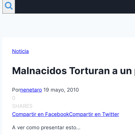
Noticia
Malnacidos Torturan a un 
Por
nenetaro
19 mayo, 2010
0
SHARES
Compartir en Facebook
Compartir en Twitter
A ver como presentar esto…