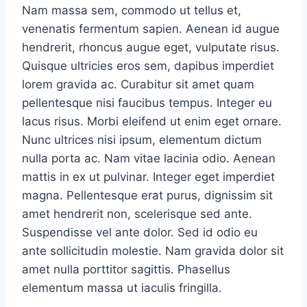
Nam massa sem, commodo ut tellus et,
venenatis fermentum sapien. Aenean id augue
hendrerit, rhoncus augue eget, vulputate risus.
Quisque ultricies eros sem, dapibus imperdiet
lorem gravida ac. Curabitur sit amet quam
pellentesque nisi faucibus tempus. Integer eu
lacus risus. Morbi eleifend ut enim eget ornare.
Nunc ultrices nisi ipsum, elementum dictum
nulla porta ac. Nam vitae lacinia odio. Aenean
mattis in ex ut pulvinar. Integer eget imperdiet
magna. Pellentesque erat purus, dignissim sit
amet hendrerit non, scelerisque sed ante.
Suspendisse vel ante dolor. Sed id odio eu
ante sollicitudin molestie. Nam gravida dolor sit
amet nulla porttitor sagittis. Phasellus
elementum massa ut iaculis fringilla.