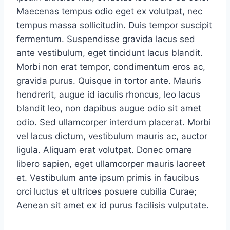
Maecenas tempus odio eget ex volutpat, nec
tempus massa sollicitudin. Duis tempor suscipit
fermentum. Suspendisse gravida lacus sed
ante vestibulum, eget tincidunt lacus blandit.
Morbi non erat tempor, condimentum eros ac,
gravida purus. Quisque in tortor ante. Mauris
hendrerit, augue id iaculis rhoncus, leo lacus
blandit leo, non dapibus augue odio sit amet
odio. Sed ullamcorper interdum placerat. Morbi
vel lacus dictum, vestibulum mauris ac, auctor
ligula. Aliquam erat volutpat. Donec ornare
libero sapien, eget ullamcorper mauris laoreet
et. Vestibulum ante ipsum primis in faucibus
orci luctus et ultrices posuere cubilia Curae;
Aenean sit amet ex id purus facilisis vulputate.