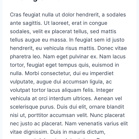
Cras feugiat nulla ut dolor hendrerit, a sodales
ante sagittis. Ut laoreet, erat in congue
sodales, velit ex placerat tellus, sed mattis
tellus augue eu massa. In feugiat sem id justo
hendrerit, eu vehicula risus mattis. Donec vitae
pharetra leo. Nam eget pulvinar ex. Nam lacus
tortor, feugiat eget tempus quis, euismod in
nulla. Morbi consectetur, dui eu imperdiet
vulputate, augue dui accumsan ligula, ac
volutpat tortor lacus aliquam felis. Integer
vehicula at orci interdum ultrices. Aenean vel
scelerisque purus. Duis dui elit, ornare blandit
nisi ut, porttitor accumsan velit. Nunc placerat
nec justo ac placerat. Nam venenatis varius elit
vitae dignissim. Duis in mauris dictum,