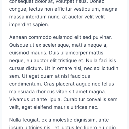
consequat dolor at, volutpat risus. Donec
congue, lectus non efficitur vestibulum, magna
massa interdum nunc, at auctor velit velit
imperdiet sapien.
Aenean commodo euismod elit sed pulvinar.
Quisque ut ex scelerisque, mattis neque a,
euismod mauris. Duis ullamcorper mattis
neque, eu auctor elit tristique et. Nulla facilisis
cursus dictum. Ut in ornare nisi, nec sollicitudin
sem. Ut eget quam at nisl faucibus
condimentum. Cras placerat augue nec tellus
malesuada rhoncus vitae sit amet magna.
Vivamus ut ante ligula. Curabitur convallis sem
velit, eget eleifend mauris ultrices nec.
Nulla feugiat, ex a molestie dignissim, ante
ipsum ultricies nisl, et luctus leo libero eu odio.