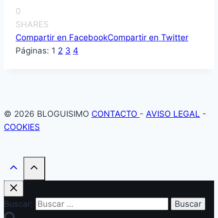
0
SHARES
Compartir en Facebook
Compartir en Twitter
Páginas:
1
2
3
4
© 2026 BLOGUISIMO
CONTACTO
-
AVISO LEGAL
-
COOKIES
Buscar: