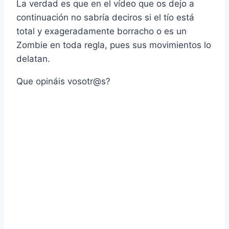
La verdad es que en el ví­deo que os dejo a
continuación no sabrí­a deciros si el tí­o está
total y exageradamente borracho o es un
Zombie en toda regla, pues sus movimientos lo
delatan.
Que opináis vosotr@s?