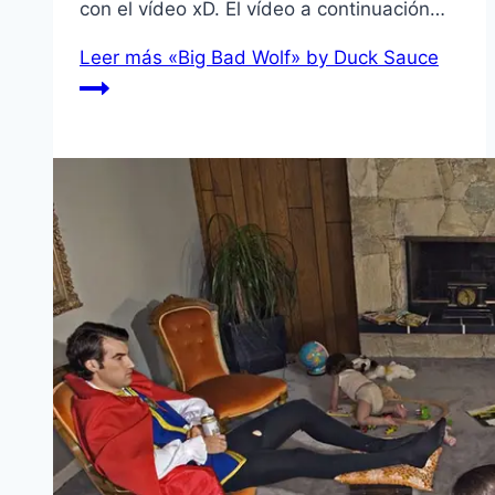
con el ví­deo xD. El ví­deo a continuación…
Leer más
«Big Bad Wolf» by Duck Sauce