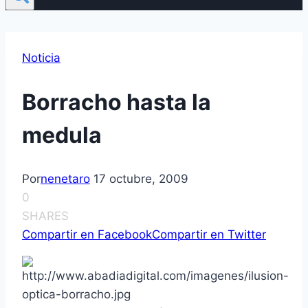
Noticia
Borracho hasta la
medula
Por
nenetaro
17 octubre, 2009
0
SHARES
Compartir en Facebook
Compartir en Twitter