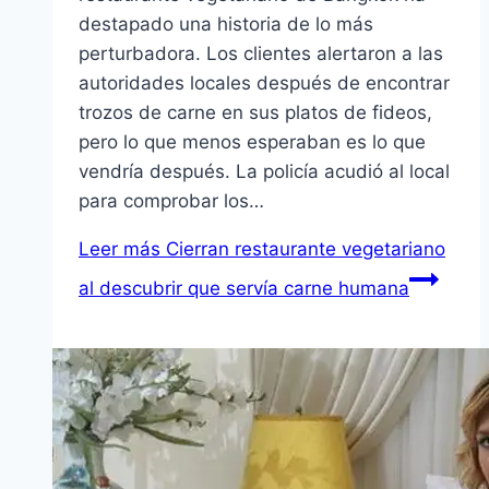
destapado una historia de lo más
perturbadora. Los clientes alertaron a las
autoridades locales después de encontrar
trozos de carne en sus platos de fideos,
pero lo que menos esperaban es lo que
vendría después. La policía acudió al local
para comprobar los…
Leer más
Cierran restaurante vegetariano
al descubrir que servía carne humana