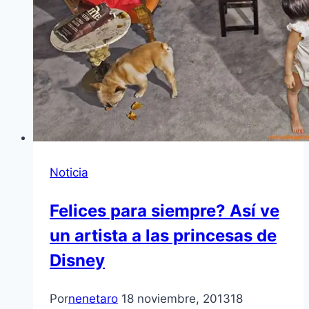
Noticia
Felices para siempre? Así ve
un artista a las princesas de
Disney
Por
nenetaro
18 noviembre, 2013
18