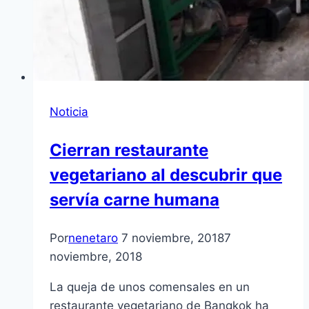
Noticia
Cierran restaurante
vegetariano al descubrir que
servía carne humana
Por
nenetaro
7 noviembre, 2018
7
noviembre, 2018
La queja de unos comensales en un
restaurante vegetariano de Bangkok ha