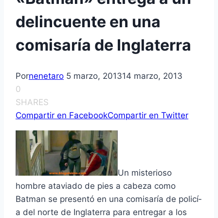
delincuente en una
comisarí­a de Inglaterra
Por
nenetaro
5 marzo, 2013
14 marzo, 2013
0
SHARES
Compartir en Facebook
Compartir en Twitter
Un misterioso
hombre ataviado de pies a cabeza como
Batman se presentó en una comisarí­a de policí­
a del norte de Inglaterra para entregar a los