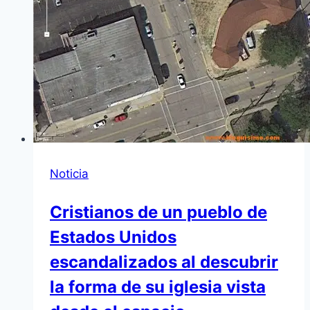
Noticia
Cristianos de un pueblo de
Estados Unidos
escandalizados al descubrir
la forma de su iglesia vista