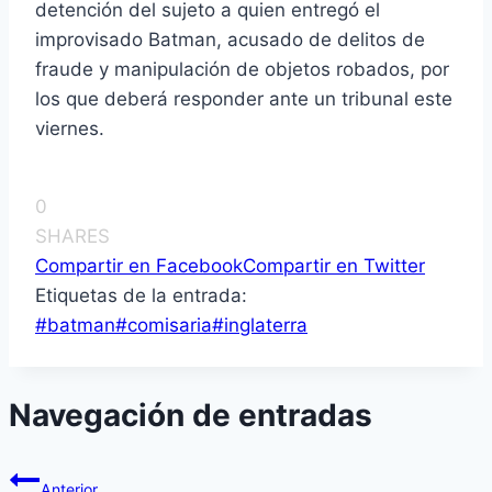
detención del sujeto a quien entregó el
improvisado Batman, acusado de delitos de
fraude y manipulación de objetos robados, por
los que deberá responder ante un tribunal este
viernes.
0
SHARES
Compartir en Facebook
Compartir en Twitter
Etiquetas de la entrada:
#
batman
#
comisaria
#
inglaterra
Navegación de entradas
Anterior