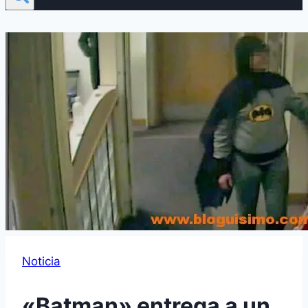
Noticia
«Batman» entrega a un