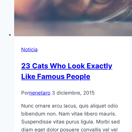
Noticia
23 Cats Who Look Exactly
Like Famous People
Por
nenetaro
3 diciembre, 2015
Nunc ornare arcu lacus, quis aliquet odio
bibendum non. Nam vitae libero mauris.
Suspendisse vitae purus ligula. Morbi sed
diam eget dolor posuere convallis vel vel