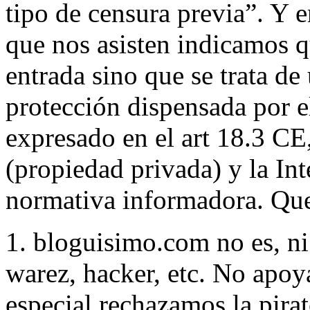
tipo de censura previa”. Y 
que nos asisten indicamos qu
entrada sino que se trata de
protección dispensada por 
expresado en el art 18.3 CE
(propiedad privada) y la In
normativa informadora. Qued
1. bloguisimo.com no es, ni
warez, hacker, etc. No apoya
especial rechazamos la pirat