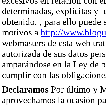
excesivos en relación con el
determinadas, explícitas y l
obtenido. , para ello puede 
motivos a
http://www.blogu
webmasters de esta web trata
autorizada de sus datos pers
amparándose en la Ley de pr
cumplir con las obligacione
Declaramos
Por último 
aprovechamos la ocasión par